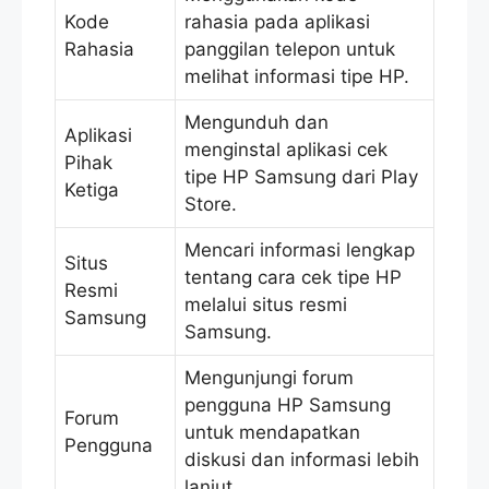
Kode
rahasia pada aplikasi
Rahasia
panggilan telepon untuk
melihat informasi tipe HP.
Mengunduh dan
Aplikasi
menginstal aplikasi cek
Pihak
tipe HP Samsung dari Play
Ketiga
Store.
Mencari informasi lengkap
Situs
tentang cara cek tipe HP
Resmi
melalui situs resmi
Samsung
Samsung.
Mengunjungi forum
pengguna HP Samsung
Forum
untuk mendapatkan
Pengguna
diskusi dan informasi lebih
lanjut.