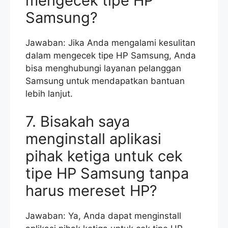
mengecek tipe HP
Samsung?
Jawaban: Jika Anda mengalami kesulitan
dalam mengecek tipe HP Samsung, Anda
bisa menghubungi layanan pelanggan
Samsung untuk mendapatkan bantuan
lebih lanjut.
7. Bisakah saya
menginstall aplikasi
pihak ketiga untuk cek
tipe HP Samsung tanpa
harus mereset HP?
Jawaban: Ya, Anda dapat menginstall