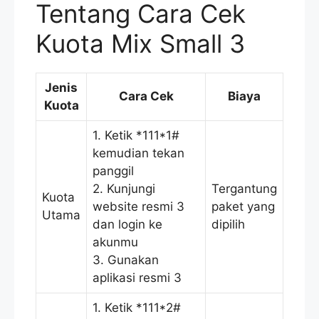
Tentang Cara Cek
Kuota Mix Small 3
Jenis
Cara Cek
Biaya
Kuota
1. Ketik *111*1#
kemudian tekan
panggil
2. Kunjungi
Tergantung
Kuota
website resmi 3
paket yang
Utama
dan login ke
dipilih
akunmu
3. Gunakan
aplikasi resmi 3
1. Ketik *111*2#