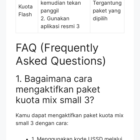
kemudian tekan
Tergantung
Kuota
panggil
paket yang
Flash
2. Gunakan
dipilih
aplikasi resmi 3
FAQ (Frequently
Asked Questions)
1. Bagaimana cara
mengaktifkan paket
kuota mix small 3?
Kamu dapat mengaktifkan paket kuota mix
small 3 dengan cara:
1. Menggunakan kode USSD melalui