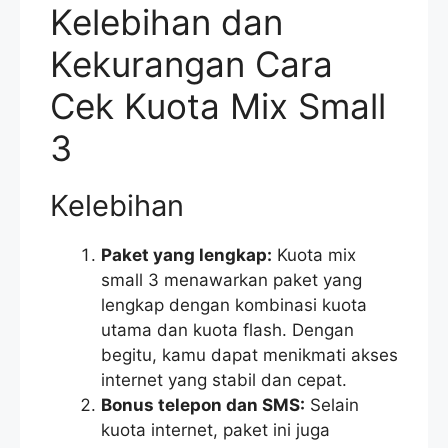
Kelebihan dan
Kekurangan Cara
Cek Kuota Mix Small
3
Kelebihan
Paket yang lengkap:
Kuota mix
small 3 menawarkan paket yang
lengkap dengan kombinasi kuota
utama dan kuota flash. Dengan
begitu, kamu dapat menikmati akses
internet yang stabil dan cepat.
Bonus telepon dan SMS:
Selain
kuota internet, paket ini juga