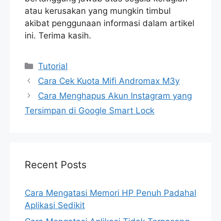
atau kerusakan yang mungkin timbul
akibat penggunaan informasi dalam artikel
ini. Terima kasih.
Categories
Tutorial
Cara Cek Kuota Mifi Andromax M3y
Cara Menghapus Akun Instagram yang
Tersimpan di Google Smart Lock
Recent Posts
Cara Mengatasi Memori HP Penuh Padahal
Aplikasi Sedikit