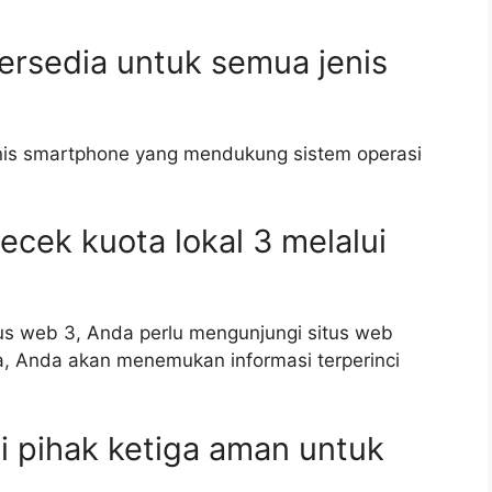
tersedia untuk semua jenis
enis smartphone yang mendukung sistem operasi
cek kuota lokal 3 melalui
tus web 3, Anda perlu mengunjungi situs web
a, Anda akan menemukan informasi terperinci
i pihak ketiga aman untuk