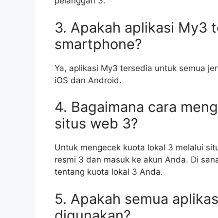
pelanggan 3.
3. Apakah aplikasi My3 
smartphone?
Ya, aplikasi My3 tersedia untuk semua j
iOS dan Android.
4. Bagaimana cara menge
situs web 3?
Untuk mengecek kuota lokal 3 melalui si
resmi 3 dan masuk ke akun Anda. Di san
tentang kuota lokal 3 Anda.
5. Apakah semua aplikas
digunakan?