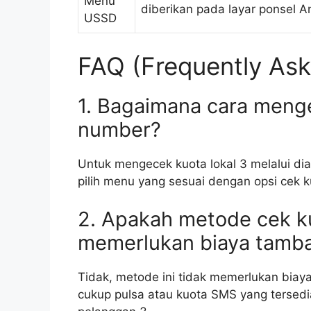
Menu
diberikan pada layar ponsel A
USSD
FAQ (Frequently Ask
1. Bagaimana cara mengec
number?
Untuk mengecek kuota lokal 3 melalui d
pilih menu yang sesuai dengan opsi cek ku
2. Apakah metode cek ku
memerlukan biaya tamb
Tidak, metode ini tidak memerlukan biay
cukup pulsa atau kuota SMS yang tersed