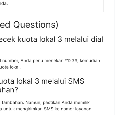
nda.
ed Questions)
ek kuota lokal 3 melalui dial
ial number, Anda perlu menekan *123#, kemudian
ota lokal.
ota lokal 3 melalui SMS
ahan?
a tambahan. Namun, pastikan Anda memiliki
ia untuk mengirimkan SMS ke nomor layanan