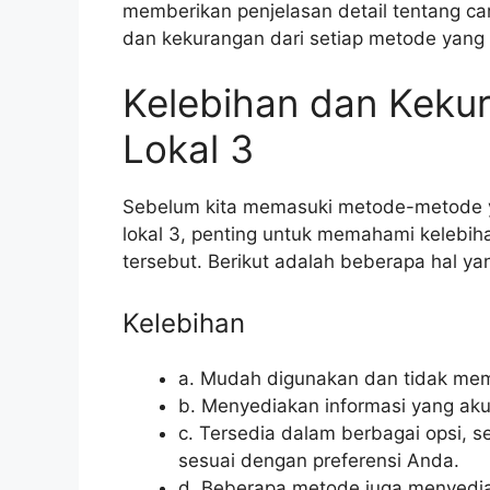
memberikan penjelasan detail tentang ca
dan kekurangan dari setiap metode yang 
Kelebihan dan Keku
Lokal 3
Sebelum kita memasuki metode-metode 
lokal 3, penting untuk memahami kelebi
tersebut. Berikut adalah beberapa hal y
Kelebihan
a. Mudah digunakan dan tidak mem
b. Menyediakan informasi yang aku
c. Tersedia dalam berbagai opsi, 
sesuai dengan preferensi Anda.
d. Beberapa metode juga menyediak