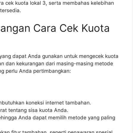
ra cek kuota lokal 3, serta membahas kelebihan
tersedia.
rangan Cara Cek Kuota
yang dapat Anda gunakan untuk mengecek kuota
han dan kekurangan dari masing-masing metode
ang perlu Anda pertimbangkan:
butuhkan koneksi internet tambahan.
rat tentang sisa kuota Anda.
sehingga Anda dapat memilih metode yang paling
an fitur tambahan, seperti penawaran spesial