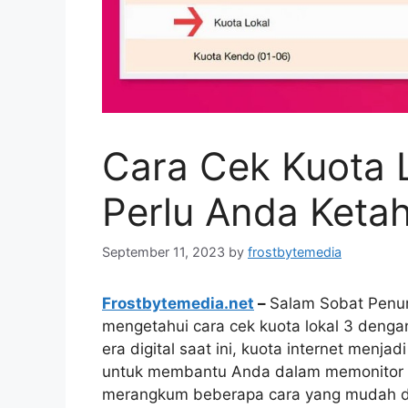
Cara Cek Kuota 
Perlu Anda Ketah
September 11, 2023
by
frostbytemedia
Frostbytemedia.net
–
Salam Sobat Penur
mengetahui cara cek kuota lokal 3 dengan
era digital saat ini, kuota internet menj
untuk membantu Anda dalam memonitor p
merangkum beberapa cara yang mudah dan 