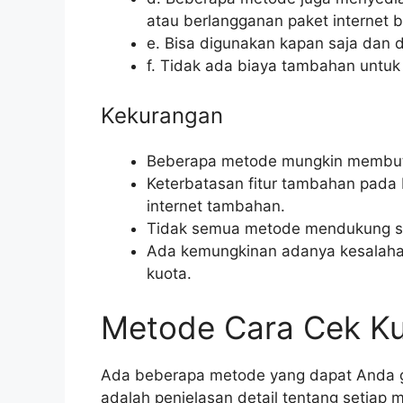
atau berlangganan paket internet b
e. Bisa digunakan kapan saja dan d
f. Tidak ada biaya tambahan untuk
Kekurangan
Beberapa metode mungkin membutu
Keterbatasan fitur tambahan pada 
internet tambahan.
Tidak semua metode mendukung se
Ada kemungkinan adanya kesalaha
kuota.
Metode Cara Cek Ku
Ada beberapa metode yang dapat Anda gu
adalah penjelasan detail tentang setiap 