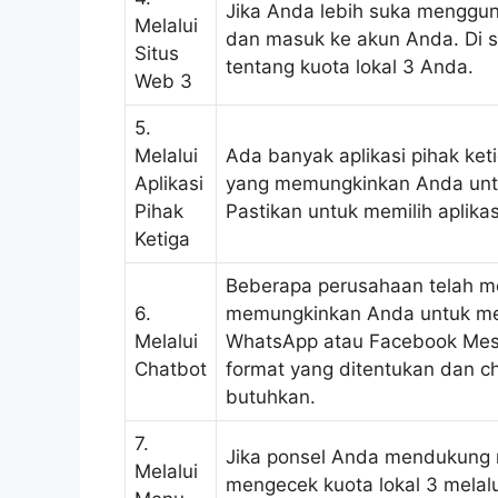
Jika Anda lebih suka menggun
Melalui
dan masuk ke akun Anda. Di s
Situs
tentang kuota lokal 3 Anda.
Web 3
5.
Melalui
Ada banyak aplikasi pihak keti
Aplikasi
yang memungkinkan Anda unt
Pihak
Pastikan untuk memilih aplika
Ketiga
Beberapa perusahaan telah 
6.
memungkinkan Anda untuk meng
Melalui
WhatsApp atau Facebook Mes
Chatbot
format yang ditentukan dan c
butuhkan.
7.
Jika ponsel Anda mendukung
Melalui
mengecek kuota lokal 3 melalu