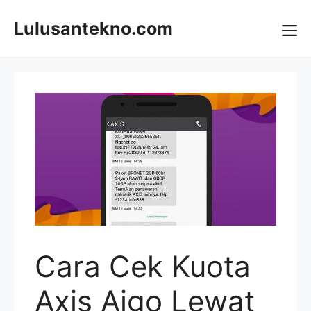
Skip
to
Lulusantekno.com
content
Me
Cara Cek Kuota
Axis Aigo Lewat