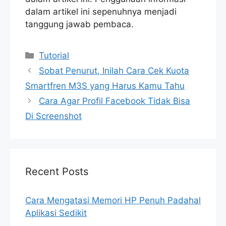
dalam artikel ini sepenuhnya menjadi
tanggung jawab pembaca.
Categories
Tutorial
Sobat Penurut, Inilah Cara Cek Kuota
Smartfren M3S yang Harus Kamu Tahu
Cara Agar Profil Facebook Tidak Bisa
Di Screenshot
Recent Posts
Cara Mengatasi Memori HP Penuh Padahal
Aplikasi Sedikit