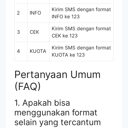
Kirim SMS dengan format
2
INFO
INFO ke 123
Kirim SMS dengan format
3
CEK
CEK ke 123
Kirim SMS dengan format
4
KUOTA
KUOTA ke 123
Pertanyaan Umum
(FAQ)
1. Apakah bisa
menggunakan format
selain yang tercantum