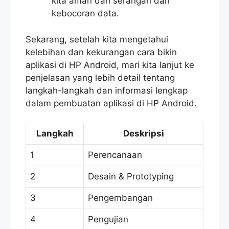
kita aman dari serangan dan
kebocoran data.
Sekarang, setelah kita mengetahui
kelebihan dan kekurangan cara bikin
aplikasi di HP Android, mari kita lanjut ke
penjelasan yang lebih detail tentang
langkah-langkah dan informasi lengkap
dalam pembuatan aplikasi di HP Android.
Langkah
Deskripsi
1
Perencanaan
2
Desain & Prototyping
3
Pengembangan
4
Pengujian