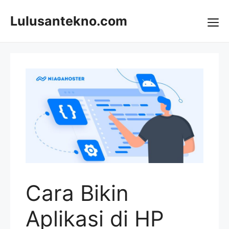
Skip
to
Lulusantekno.com
content
Me
Cara Bikin
Aplikasi di HP