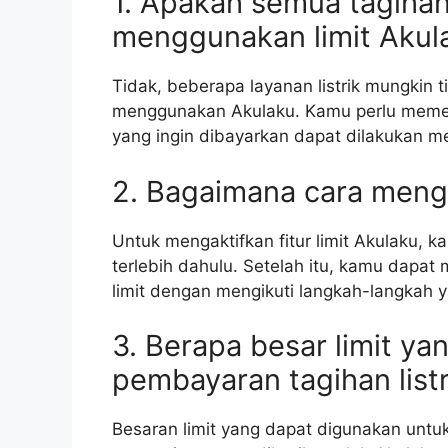
1. Apakah semua tagihan 
menggunakan limit Akul
Tidak, beberapa layanan listrik mungki
menggunakan Akulaku. Kamu perlu memerik
yang ingin dibayarkan dapat dilakukan mel
2. Bagaimana cara mengak
Untuk mengaktifkan fitur limit Akulaku, k
terlebih dahulu. Setelah itu, kamu dapat
limit dengan mengikuti langkah-langkah y
3. Berapa besar limit ya
pembayaran tagihan listr
Besaran limit yang dapat digunakan untuk