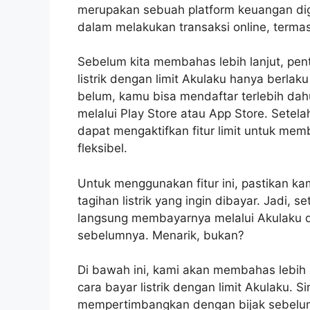
merupakan sebuah platform keuangan di
dalam melakukan transaksi online, termas
Sebelum kita membahas lebih lanjut, p
listrik dengan limit Akulaku hanya berlaku 
belum, kamu bisa mendaftar terlebih dahu
melalui Play Store atau App Store. Setel
dapat mengaktifkan fitur limit untuk mem
fleksibel.
Untuk menggunakan fitur ini, pastikan 
tagihan listrik yang ingin dibayar. Jadi, s
langsung membayarnya melalui Akulaku d
sebelumnya. Menarik, bukan?
Di bawah ini, kami akan membahas lebih 
cara bayar listrik dengan limit Akulaku. 
mempertimbangkan dengan bijak sebel