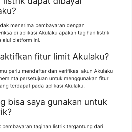
listrik dapat dibayar
aku?
n tidak menerima pembayaran dengan
sa di aplikasi Akulaku apakah tagihan listrik
alui platform ini.
tifkan fitur limit Akulaku?
amu perlu mendaftar dan verifikasi akun Akulaku
 meminta persetujuan untuk menggunakan fitur
ang terdapat pada aplikasi Akulaku.
ng bisa saya gunakan untuk
ik?
 pembayaran tagihan listrik tergantung dari