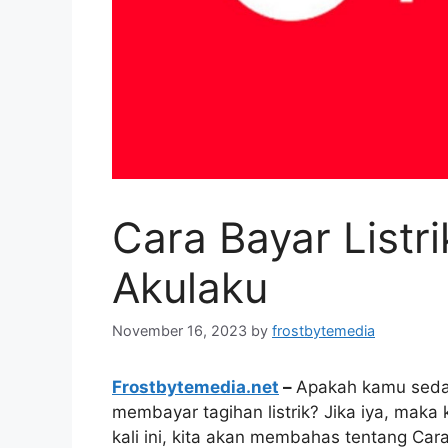
Cara Bayar Listr
Akulaku
November 16, 2023
by
frostbytemedia
Frostbytemedia.net
–
Apakah kamu sedan
membayar tagihan listrik? Jika iya, maka
kali ini, kita akan membahas tentang Cara