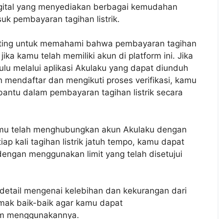
gital yang menyediakan berbagai kemudahan
uk pembayaran tagihan listrik.
enting untuk memahami bahwa pembayaran tagihan
jika kamu telah memiliki akun di platform ini. Jika
lu melalui aplikasi Akulaku yang dapat diunduh
ah mendaftar dan mengikuti proses verifikasi, kamu
bantu dalam pembayaran tagihan listrik secara
kamu telah menghubungkan akun Akulaku dengan
etiap kali tagihan listrik jatuh tempo, kamu dapat
engan menggunakan limit yang telah disetujui
detail mengenai kelebihan dan kekurangan dari
Simak baik-baik agar kamu dapat
um menggunakannya.