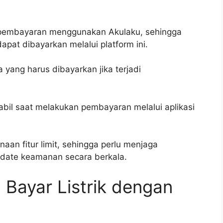
a pembayaran menggunakan Akulaku, sehingga
apat dibayarkan melalui platform ini.
 yang harus dibayarkan jika terjadi
abil saat melakukan pembayaran melalui aplikasi
an fitur limit, sehingga perlu menjaga
pdate keamanan secara berkala.
 Bayar Listrik dengan