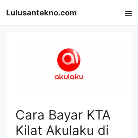
Skip
to
Lulusantekno.com
content
Me
Cara Bayar KTA
Kilat Akulaku di