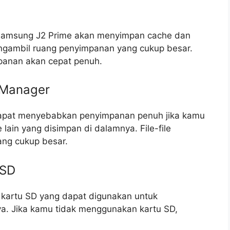
 Samsung J2 Prime akan menyimpan cache dan
ngambil ruang penyimpanan yang cukup besar.
mpanan akan cepat penuh.
e Manager
 dapat menyebabkan penyimpanan penuh jika kamu
e lain yang disimpan di dalamnya. File-file
ng cukup besar.
 SD
 kartu SD yang dapat digunakan untuk
nnya. Jika kamu tidak menggunakan kartu SD,