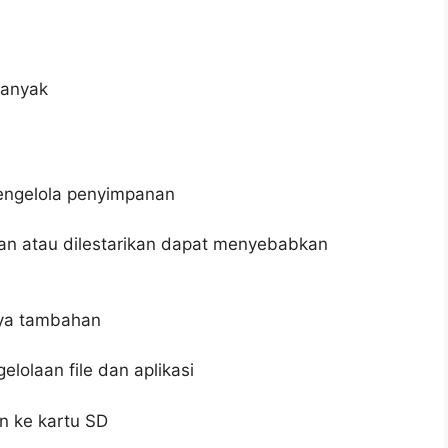
banyak
engelola penyimpanan
ukan atau dilestarikan dapat menyebabkan
aya tambahan
lolaan file dan aplikasi
n ke kartu SD