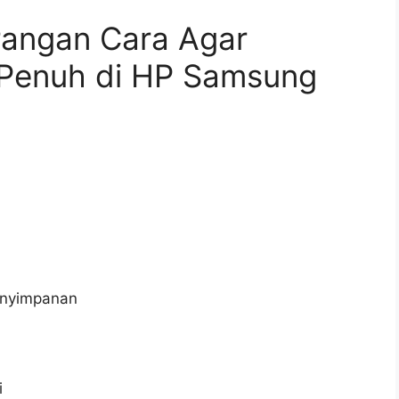
rangan Cara Agar
 Penuh di HP Samsung
enyimpanan
i