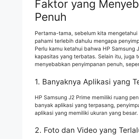
Faktor yang Menye
Penuh
Pertama-tama, sebelum kita mengetahui 
pahami terlebih dahulu mengapa penyim
Perlu kamu ketahui bahwa HP Samsung J2
kapasitas yang terbatas. Selain itu, juga
menyebabkan penyimpanan penuh, sepert
1. Banyaknya Aplikasi yang 
HP Samsung J2 Prime memiliki ruang peny
banyak aplikasi yang terpasang, penyimpa
aplikasi yang memiliki ukuran yang besar.
2. Foto dan Video yang Terla