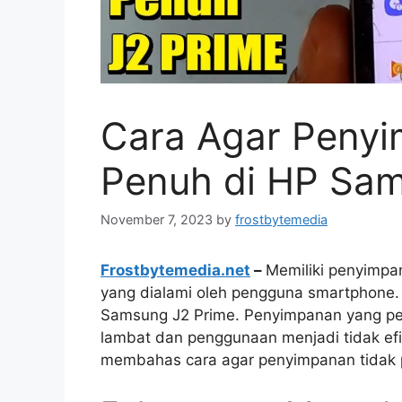
Cara Agar Penyi
Penuh di HP Sam
November 7, 2023
by
frostbytemedia
Frostbytemedia.net
–
Memiliki penyimpa
yang dialami oleh pengguna smartphone
Samsung J2 Prime. Penyimpanan yang pe
lambat dan penggunaan menjadi tidak efisi
membahas cara agar penyimpanan tidak 