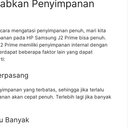
babkan Penyimpanan
cara mengatasi penyimpanan penuh, mari kita
panan pada HP Samsung J2 Prime bisa penuh.
 Prime memiliki penyimpanan internal dengan
 terdapat beberapa faktor lain yang dapat
i:
Terpasang
impanan yang terbatas, sehingga jika terlalu
nan akan cepat penuh. Terlebih lagi jika banyak
lu Banyak