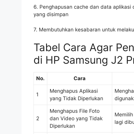
6. Penghapusan cache dan data aplikasi
yang disimpan
7. Membutuhkan kesabaran untuk melaku
Tabel Cara Agar Pe
di HP Samsung J2 P
No.
Cara
Menghapus Aplikasi
Menghap
1
yang Tidak Diperlukan
digunak
Menghapus File Foto
Memilih
2
dan Video yang Tidak
lagi di
Diperlukan