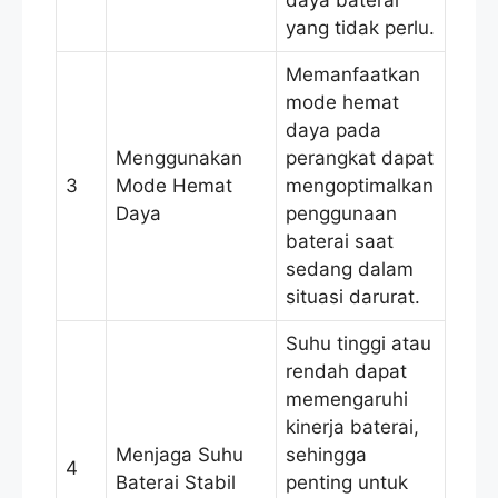
daya baterai
yang tidak perlu.
Memanfaatkan
mode hemat
daya pada
Menggunakan
perangkat dapat
3
Mode Hemat
mengoptimalkan
Daya
penggunaan
baterai saat
sedang dalam
situasi darurat.
Suhu tinggi atau
rendah dapat
memengaruhi
kinerja baterai,
Menjaga Suhu
sehingga
4
Baterai Stabil
penting untuk