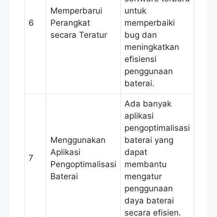
Memperbarui
untuk
6
Perangkat
memperbaiki
secara Teratur
bug dan
meningkatkan
efisiensi
penggunaan
baterai.
Ada banyak
aplikasi
pengoptimalisasi
Menggunakan
baterai yang
Aplikasi
dapat
7
Pengoptimalisasi
membantu
Baterai
mengatur
penggunaan
daya baterai
secara efisien.