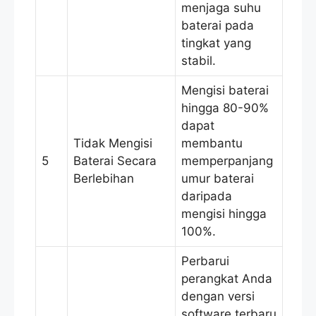
menjaga suhu
baterai pada
tingkat yang
stabil.
Mengisi baterai
hingga 80-90%
dapat
Tidak Mengisi
membantu
5
Baterai Secara
memperpanjang
Berlebihan
umur baterai
daripada
mengisi hingga
100%.
Perbarui
perangkat Anda
dengan versi
software terbaru