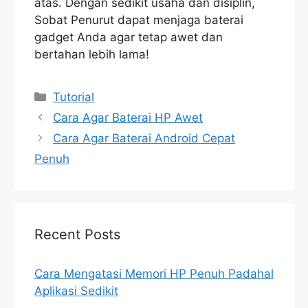
atas. Dengan sedikit usaha dan disiplin,
Sobat Penurut dapat menjaga baterai
gadget Anda agar tetap awet dan
bertahan lebih lama!
Categories
Tutorial
Cara Agar Baterai HP Awet
Cara Agar Baterai Android Cepat
Penuh
Recent Posts
Cara Mengatasi Memori HP Penuh Padahal
Aplikasi Sedikit