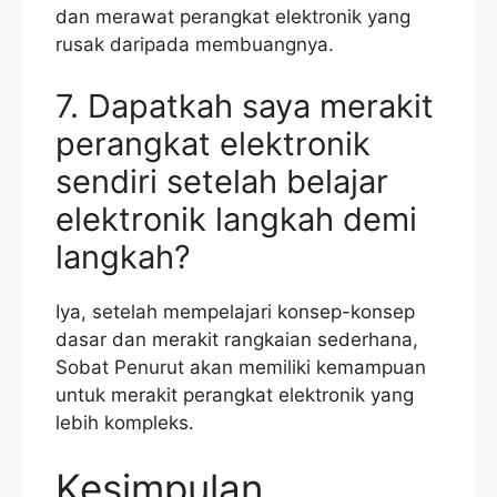
dan merawat perangkat elektronik yang
rusak daripada membuangnya.
7. Dapatkah saya merakit
perangkat elektronik
sendiri setelah belajar
elektronik langkah demi
langkah?
Iya, setelah mempelajari konsep-konsep
dasar dan merakit rangkaian sederhana,
Sobat Penurut akan memiliki kemampuan
untuk merakit perangkat elektronik yang
lebih kompleks.
Kesimpulan