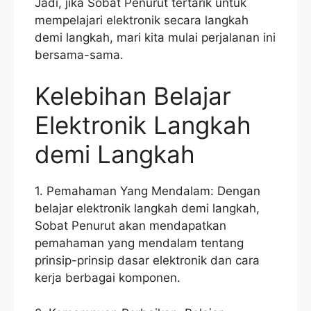
Jadi, jika Sobat Penurut tertarik untuk
mempelajari elektronik secara langkah
demi langkah, mari kita mulai perjalanan ini
bersama-sama.
Kelebihan Belajar
Elektronik Langkah
demi Langkah
1. Pemahaman Yang Mendalam: Dengan
belajar elektronik langkah demi langkah,
Sobat Penurut akan mendapatkan
pemahaman yang mendalam tentang
prinsip-prinsip dasar elektronik dan cara
kerja berbagai komponen.