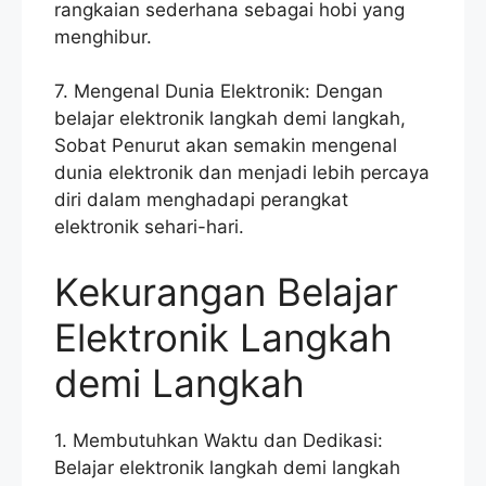
rangkaian sederhana sebagai hobi yang
menghibur.
7. Mengenal Dunia Elektronik: Dengan
belajar elektronik langkah demi langkah,
Sobat Penurut akan semakin mengenal
dunia elektronik dan menjadi lebih percaya
diri dalam menghadapi perangkat
elektronik sehari-hari.
Kekurangan Belajar
Elektronik Langkah
demi Langkah
1. Membutuhkan Waktu dan Dedikasi:
Belajar elektronik langkah demi langkah