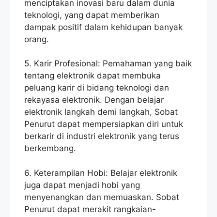
menciptakan inovasi baru dalam dunia
teknologi, yang dapat memberikan
dampak positif dalam kehidupan banyak
orang.
5. Karir Profesional: Pemahaman yang baik
tentang elektronik dapat membuka
peluang karir di bidang teknologi dan
rekayasa elektronik. Dengan belajar
elektronik langkah demi langkah, Sobat
Penurut dapat mempersiapkan diri untuk
berkarir di industri elektronik yang terus
berkembang.
6. Keterampilan Hobi: Belajar elektronik
juga dapat menjadi hobi yang
menyenangkan dan memuaskan. Sobat
Penurut dapat merakit rangkaian-