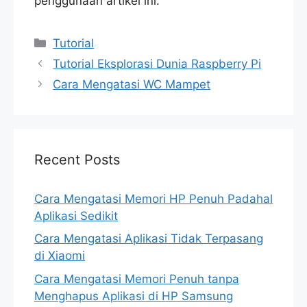
penggunaan artikel ini.
Categories
Tutorial
Tutorial Eksplorasi Dunia Raspberry Pi
Cara Mengatasi WC Mampet
Recent Posts
Cara Mengatasi Memori HP Penuh Padahal
Aplikasi Sedikit
Cara Mengatasi Aplikasi Tidak Terpasang
di Xiaomi
Cara Mengatasi Memori Penuh tanpa
Menghapus Aplikasi di HP Samsung