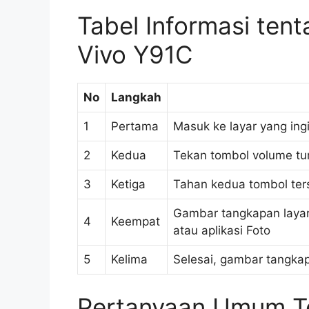
Tabel Informasi ten
Vivo Y91C
No
Langkah
1
Pertama
Masuk ke layar yang ing
2
Kedua
Tekan tombol volume tu
3
Ketiga
Tahan kedua tombol ter
Gambar tangkapan layar
4
Keempat
atau aplikasi Foto
5
Kelima
Selesai, gambar tangkap
Pertanyaan Umum T