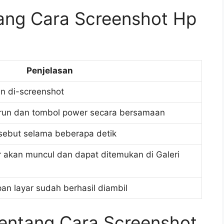
tang Cara Screenshot Hp
Penjelasan
in di-screenshot
run dan tombol power secara bersamaan
sebut selama beberapa detik
 akan muncul dan dapat ditemukan di Galeri
an layar sudah berhasil diambil
entang Cara Screenshot