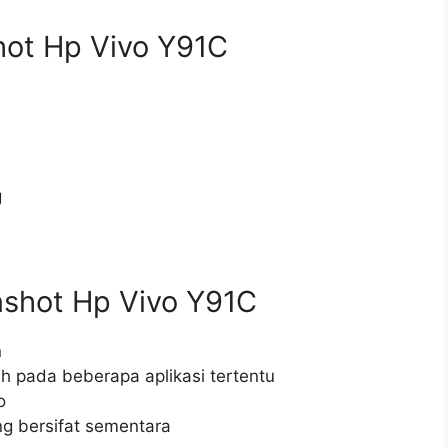
hot Hp Vivo Y91C
g
shot Hp Vivo Y91C
n
h pada beberapa aplikasi tertentu
o
g bersifat sementara