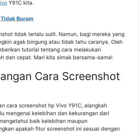
ivo
Y91C kita.
 Tidak Buram
shot tidak terlalu sulit. Namun, bagi mereka yang
kin agak bingung atau tidak tahu caranya. Oleh
mberikan tutorial tentang cara melakukan
h dan cepat. Mari kita simak bersama-sama!
rangan Cara Screenshot
n cara screenshot hp Vivo Y91C, alangkah
ulu mengenai kelebihan dan kekurangan dari
 mengetahui baik kelebihan maupun
kan apakah fitur screenshot ini sesuai dengan