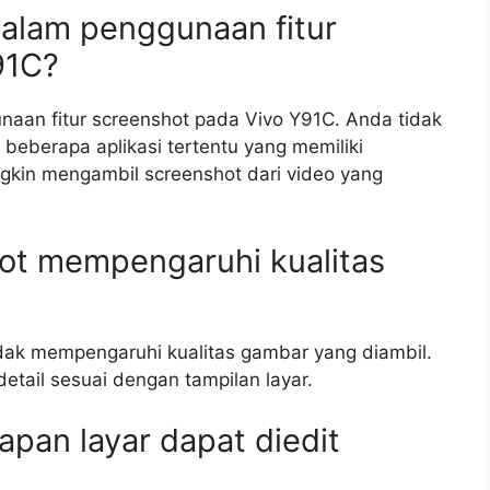
dalam penggunaan fitur
91C?
aan fitur screenshot pada Vivo Y91C. Anda tidak
eberapa aplikasi tertentu yang memiliki
ungkin mengambil screenshot dari video yang
hot mempengaruhi kualitas
tidak mempengaruhi kualitas gambar yang diambil.
etail sesuai dengan tampilan layar.
pan layar dapat diedit