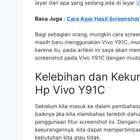
layar dari apa yang sedang ada di layar
V
Baca Juga :
Cara Agar Hasil Screenshot
Bagi sebagian orang, mungkin cara screen
masih baru menggunakan Vivo Y91C, mung
karena itu, pada artikel ini saya akan me
screenshot pada Vivo Y91C dengan muda
Kelebihan dan Keku
Hp Vivo Y91C
Sebelum kita masuk ke dalam pembahasa
baiknya jika kita membahas terlebih dah
penggunaan fitur screenshot ini. Dengan
kekurangannya, kita dapat mempertimbang
kebutuhan kita atau tidak.