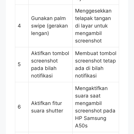
Menggesekkan
Gunakan palm
telapak tangan
4
swipe (gerakan
di layar untuk
lengan)
mengambil
screenshot
Aktifkan tombol
Membuat tombol
screenshot
screenshot tetap
5
pada bilah
ada di bilah
notifikasi
notifikasi
Mengaktifkan
suara saat
Aktifkan fitur
mengambil
6
suara shutter
screenshot pada
HP Samsung
A50s