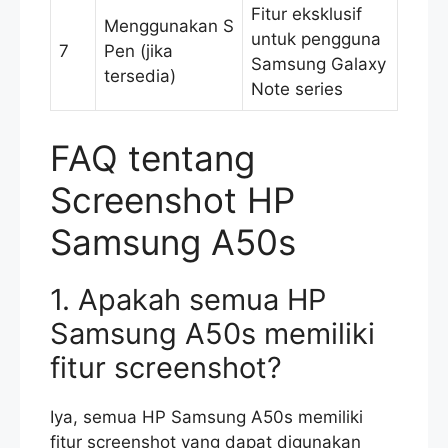
Fitur eksklusif
Menggunakan S
untuk pengguna
7
Pen (jika
Samsung Galaxy
tersedia)
Note series
FAQ tentang
Screenshot HP
Samsung A50s
1. Apakah semua HP
Samsung A50s memiliki
fitur screenshot?
Iya, semua HP Samsung A50s memiliki
fitur screenshot yang dapat digunakan