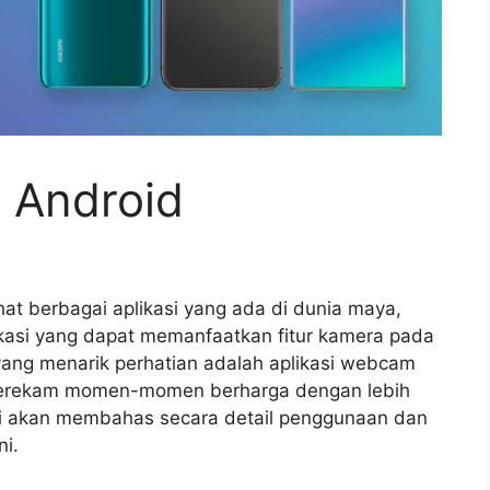
 Android
hat berbagai aplikasi yang ada di dunia maya,
si yang dapat memanfaatkan fitur kamera pada
yang menarik perhatian adalah aplikasi webcam
erekam momen-momen berharga dengan lebih
ami akan membahas secara detail penggunaan dan
ni.