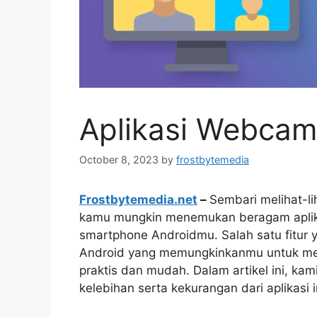
Aplikasi Webcam
October 8, 2023
by
frostbytemedia
Frostbytemedia.net
–
Sembari melihat-li
kamu mungkin menemukan beragam aplika
smartphone Androidmu. Salah satu fitur 
Android yang memungkinkanmu untuk m
praktis dan mudah. Dalam artikel ini, k
kelebihan serta kekurangan dari aplikasi i