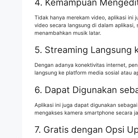
4. Kemampuan Mengedit
Tidak hanya merekam video, aplikasi in
video secara langsung di dalam aplikasi,
menambahkan musik latar.
5. Streaming Langsung k
Dengan adanya konektivitas internet, pe
langsung ke platform media sosial atau 
6. Dapat Digunakan seb
Aplikasi ini juga dapat digunakan sebag
mengakses kamera smartphone secara jara
7. Gratis dengan Opsi U