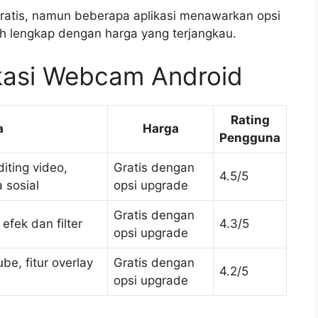
 gratis, namun beberapa aplikasi menawarkan opsi
h lengkap dengan harga yang terjangkau.
ikasi Webcam Android
Rating
a
Harga
Pengguna
iting video,
Gratis dengan
4.5/5
 sosial
opsi upgrade
Gratis dengan
 efek dan filter
4.3/5
opsi upgrade
e, fitur overlay
Gratis dengan
4.2/5
opsi upgrade