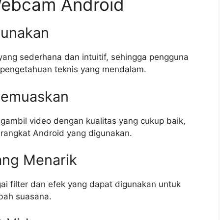
 Webcam Android
gunakan
yang sederhana dan intuitif, sehingga pengguna
 pengetahuan teknis yang mendalam.
 Memuaskan
ambil video dengan kualitas yang cukup baik,
erangkat Android yang digunakan.
yang Menarik
i filter dan efek yang dapat digunakan untuk
bah suasana.