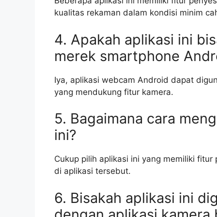
Beberapa aplikasi ini memiliki fitur pe
kualitas rekaman dalam kondisi minim ca
4. Apakah aplikasi ini 
merek smartphone Andr
Iya, aplikasi webcam Android dapat di
yang mendukung fitur kamera.
5. Bagaimana cara menge
ini?
Cukup pilih aplikasi ini yang memiliki fitu
di aplikasi tersebut.
6. Bisakah aplikasi ini 
dengan aplikasi kamera