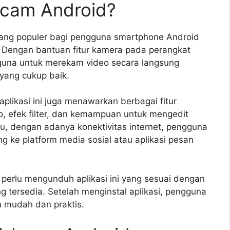
bcam Android?
i yang populer bagi pengguna smartphone Android
Dengan bantuan fitur kamera pada perangkat
gguna untuk merekam video secara langsung
yang cukup baik.
plikasi ini juga menawarkan berbagai fitur
eo, efek filter, dan kemampuan untuk mengedit
itu, dengan adanya konektivitas internet, pengguna
 ke platform media sosial atau aplikasi pesan
a perlu mengunduh aplikasi ini yang sesuai dengan
ng tersedia. Setelah menginstal aplikasi, pengguna
 mudah dan praktis.