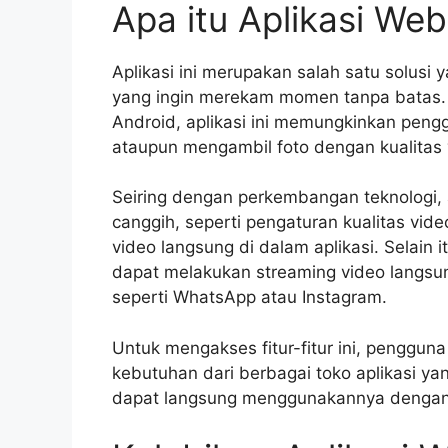
Apa itu Aplikasi We
Aplikasi ini merupakan salah satu solus
yang ingin merekam momen tanpa batas. 
Android, aplikasi ini memungkinkan pen
ataupun mengambil foto dengan kualitas 
Seiring dengan perkembangan teknologi, a
canggih, seperti pengaturan kualitas vid
video langsung di dalam aplikasi. Selain 
dapat melakukan streaming video langsung
seperti WhatsApp atau Instagram.
Untuk mengakses fitur-fitur ini, penggun
kebutuhan dari berbagai toko aplikasi ya
dapat langsung menggunakannya dengan