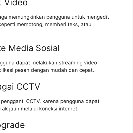
 Video
i juga memungkinkan pengguna untuk mengedit
 seperti memotong, memberi teks, atau
e Media Sosial
ngguna dapat melakukan streaming video
aplikasi pesan dengan mudah dan cepat.
agai CCTV
ai pengganti CCTV, karena pengguna dapat
k jauh melalui koneksi internet.
pgrade