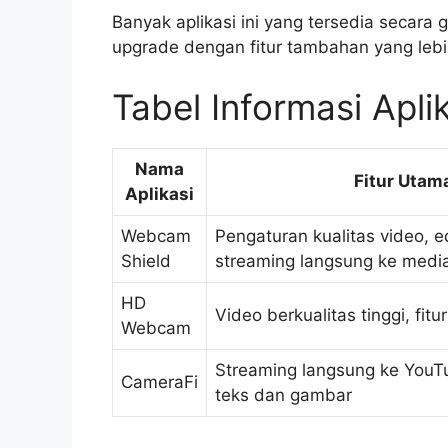
Banyak aplikasi ini yang tersedia secara
upgrade dengan fitur tambahan yang lebi
Tabel Informasi Apl
Nama
Fitur Utam
Aplikasi
Webcam
Pengaturan kualitas video, ed
Shield
streaming langsung ke media
HD
Video berkualitas tinggi, fitur
Webcam
Streaming langsung ke YouTub
CameraFi
teks dan gambar