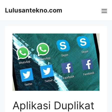
Skip
to
Lulusantekno.com
content
Me
Aplikasi Duplikat