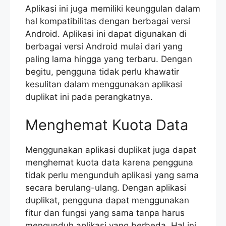
Aplikasi ini juga memiliki keunggulan dalam
hal kompatibilitas dengan berbagai versi
Android. Aplikasi ini dapat digunakan di
berbagai versi Android mulai dari yang
paling lama hingga yang terbaru. Dengan
begitu, pengguna tidak perlu khawatir
kesulitan dalam menggunakan aplikasi
duplikat ini pada perangkatnya.
Menghemat Kuota Data
Menggunakan aplikasi duplikat juga dapat
menghemat kuota data karena pengguna
tidak perlu mengunduh aplikasi yang sama
secara berulang-ulang. Dengan aplikasi
duplikat, pengguna dapat menggunakan
fitur dan fungsi yang sama tanpa harus
mengunduh aplikasi yang berbeda. Hal ini