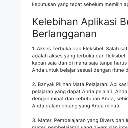
keputusan yang tepat sebelum memilih a
Kelebihan Aplikasi B
Berlangganan
1. Akses Terbuka dan Fleksibel: Salah satu
adalah akses yang terbuka dan fleksibe
kapan saja dan di mana saja tanpa harus
Anda untuk belajar sesuai dengan ritme d
2. Banyak Pilihan Mata Pelajaran: Aplikas
pelajaran yang dapat Anda pelajari. Anda
dengan minat dan kebutuhan Anda, sehin
Anda dalam bidang yang Anda minati.
3. Materi Pembelajaran yang Divers dan In
materi pembelajaran yang divers dan inte