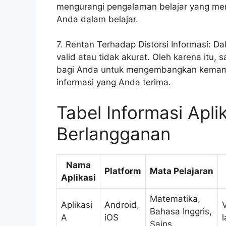
mengurangi pengalaman belajar yang me
Anda dalam belajar.
7. Rentan Terhadap Distorsi Informasi: Da
valid atau tidak akurat. Oleh karena itu, 
bagi Anda untuk mengembangkan kemampu
informasi yang Anda terima.
Tabel Informasi Apli
Berlangganan
Nama
Platform
Mata Pelajaran
Aplikasi
Matematika,
Aplikasi
Android,
Bahasa Inggris,
A
iOS
l
Sains