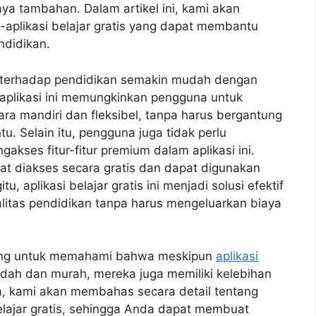
ya tambahan. Dalam artikel ini, kami akan
-aplikasi belajar gratis yang dapat membantu
ndidikan.
es terhadap pendidikan semakin mudah dengan
si-aplikasi ini memungkinkan pengguna untuk
ra mandiri dan fleksibel, tanpa harus bergantung
tu. Selain itu, pengguna juga tidak perlu
ses fitur-fitur premium dalam aplikasi ini.
at diakses secara gratis dan dapat digunakan
, aplikasi belajar gratis ini menjadi solusi efektif
litas pendidikan tanpa harus mengeluarkan biaya
nting untuk memahami bahwa meskipun
aplikasi
dah dan murah, mereka juga memiliki kelebihan
a, kami akan membahas secara detail tentang
belajar gratis, sehingga Anda dapat membuat