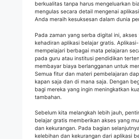
berkualitas tanpa harus mengeluarkan bia
mengulas secara detail mengenai aplikasi
Anda meraih kesuksesan dalam dunia pe
Pada zaman yang serba digital ini, aks
kehadiran aplikasi belajar gratis. Aplika
mempelajari berbagai mata pelajaran seca
pada guru atau institusi pendidikan terten
membayar biaya berlangganan untuk mengak
Semua fitur dan materi pembelajaran dap
kapan saja dan di mana saja. Dengan begitu
bagi mereka yang ingin meningkatkan kua
tambahan.
Sebelum kita melangkah lebih jauh, pe
belajar gratis memberikan akses yang mu
dan kekurangan. Pada bagian selanjutny
kelebihan dan kekurangan dari aplikasi 