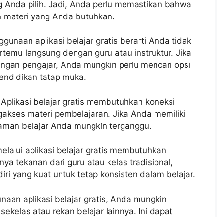
ang Anda pilih. Jadi, Anda perlu memastikan bahwa
 materi yang Anda butuhkan.
unaan aplikasi belajar gratis berarti Anda tidak
emu langsung dengan guru atau instruktur. Jika
ngan pengajar, Anda mungkin perlu mencari opsi
pendidikan tatap muka.
 Aplikasi belajar gratis membutuhkan koneksi
gakses materi pembelajaran. Jika Anda memiliki
laman belajar Anda mungkin terganggu.
melalui aplikasi belajar gratis membutuhkan
nya tekanan dari guru atau kelas tradisional,
diri yang kuat untuk tetap konsisten dalam belajar.
aan aplikasi belajar gratis, Anda mungkin
sekelas atau rekan belajar lainnya. Ini dapat