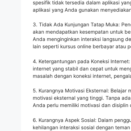
spesifik tidak tersedia dalam aplikasi y
aplikasi yang Anda gunakan menyediakan
3. Tidak Ada Kunjungan Tatap Muka: Pengg
akan mendapatkan kesempatan untuk bert
Anda menginginkan interaksi langsung de
lain seperti kursus online berbayar atau 
4. Ketergantungan pada Koneksi Internet:
internet yang stabil dan cepat untuk men
masalah dengan koneksi internet, penga
5. Kurangnya Motivasi Eksternal: Belajar 
motivasi eksternal yang tinggi. Tanpa ada
Anda perlu memiliki motivasi dan disiplin 
6. Kurangnya Aspek Sosial: Dalam penggun
kehilangan interaksi sosial dengan teman 