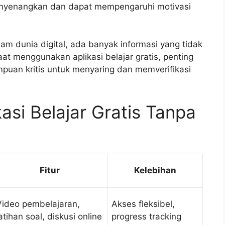
nyenangkan dan dapat mempengaruhi motivasi
lam dunia digital, ada banyak informasi yang tidak
saat menggunakan aplikasi belajar gratis, penting
an kritis untuk menyaring dan memverifikasi
kasi Belajar Gratis Tanpa
Fitur
Kelebihan
Video pembelajaran,
Akses fleksibel,
atihan soal, diskusi online
progress tracking