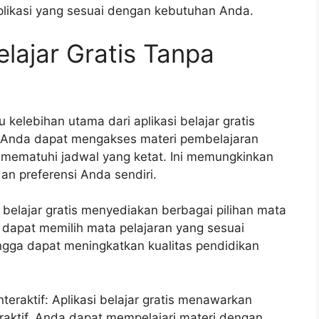
plikasi yang sesuai dengan kebutuhan Anda.
elajar Gratis Tanpa
 kelebihan utama dari aplikasi belajar gratis
l. Anda dapat mengakses materi pembelajaran
 mematuhi jadwal yang ketat. Ini memungkinkan
an preferensi Anda sendiri.
i belajar gratis menyediakan berbagai pilihan mata
 dapat memilih mata pelajaran yang sesuai
gga dapat meningkatkan kualitas pendidikan
teraktif: Aplikasi belajar gratis menawarkan
raktif. Anda dapat mempelajari materi dengan