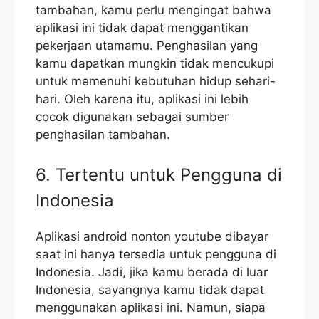
tambahan, kamu perlu mengingat bahwa
aplikasi ini tidak dapat menggantikan
pekerjaan utamamu. Penghasilan yang
kamu dapatkan mungkin tidak mencukupi
untuk memenuhi kebutuhan hidup sehari-
hari. Oleh karena itu, aplikasi ini lebih
cocok digunakan sebagai sumber
penghasilan tambahan.
6. Tertentu untuk Pengguna di
Indonesia
Aplikasi android nonton youtube dibayar
saat ini hanya tersedia untuk pengguna di
Indonesia. Jadi, jika kamu berada di luar
Indonesia, sayangnya kamu tidak dapat
menggunakan aplikasi ini. Namun, siapa