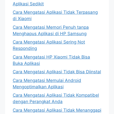
Aplikasi Sedikit
Cara Mengatasi Aplikasi Tidak Terpasang
di Xiaomi
Cara Mengatasi Memori Penuh tanpa
Menghapus Aplikasi di HP Samsung
Cara Mengatasi Aplikasi Sering Not
Responding
Cara Mengatasi HP Xiaomi Tidak Bisa
Buka Aplikasi
Cara Mengatasi Aplikasi Tidak Bisa Diinstal
Cara Mengatasi Memulai Android
Mengoptimalkan Aplikasi
Cara Mengatasi Aplikasi Tidak Kompatibel
dengan Perangkat Anda
Cara Mengatasi Aplikasi Tidak Menanggapi