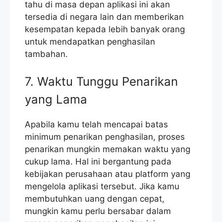
tahu di masa depan aplikasi ini akan
tersedia di negara lain dan memberikan
kesempatan kepada lebih banyak orang
untuk mendapatkan penghasilan
tambahan.
7. Waktu Tunggu Penarikan
yang Lama
Apabila kamu telah mencapai batas
minimum penarikan penghasilan, proses
penarikan mungkin memakan waktu yang
cukup lama. Hal ini bergantung pada
kebijakan perusahaan atau platform yang
mengelola aplikasi tersebut. Jika kamu
membutuhkan uang dengan cepat,
mungkin kamu perlu bersabar dalam