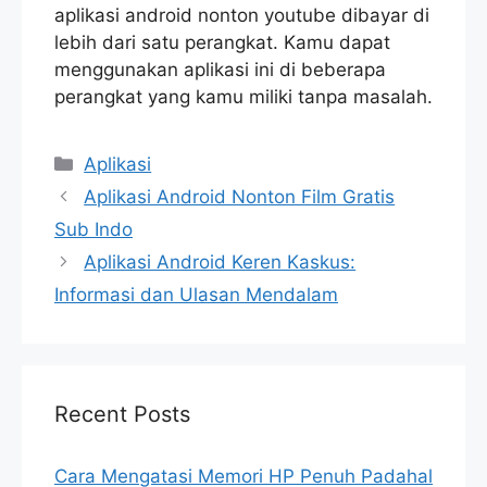
aplikasi android nonton youtube dibayar di
lebih dari satu perangkat. Kamu dapat
menggunakan aplikasi ini di beberapa
perangkat yang kamu miliki tanpa masalah.
Categories
Aplikasi
Aplikasi Android Nonton Film Gratis
Sub Indo
Aplikasi Android Keren Kaskus:
Informasi dan Ulasan Mendalam
Recent Posts
Cara Mengatasi Memori HP Penuh Padahal