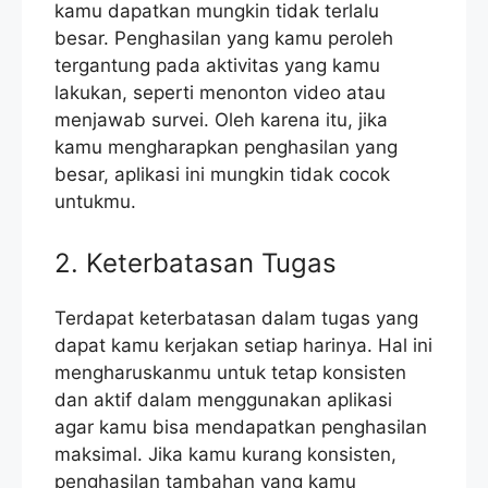
kamu dapatkan mungkin tidak terlalu
besar. Penghasilan yang kamu peroleh
tergantung pada aktivitas yang kamu
lakukan, seperti menonton video atau
menjawab survei. Oleh karena itu, jika
kamu mengharapkan penghasilan yang
besar, aplikasi ini mungkin tidak cocok
untukmu.
2. Keterbatasan Tugas
Terdapat keterbatasan dalam tugas yang
dapat kamu kerjakan setiap harinya. Hal ini
mengharuskanmu untuk tetap konsisten
dan aktif dalam menggunakan aplikasi
agar kamu bisa mendapatkan penghasilan
maksimal. Jika kamu kurang konsisten,
penghasilan tambahan yang kamu