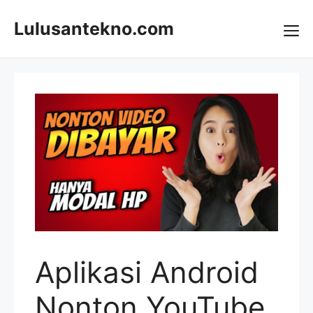
Skip
to
Lulusantekno.com
content
Me
Aplikasi Android
Nonton YouTube