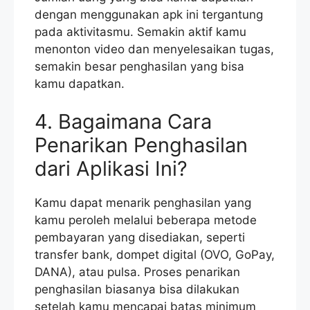
dengan menggunakan apk ini tergantung
pada aktivitasmu. Semakin aktif kamu
menonton video dan menyelesaikan tugas,
semakin besar penghasilan yang bisa
kamu dapatkan.
4. Bagaimana Cara
Penarikan Penghasilan
dari Aplikasi Ini?
Kamu dapat menarik penghasilan yang
kamu peroleh melalui beberapa metode
pembayaran yang disediakan, seperti
transfer bank, dompet digital (OVO, GoPay,
DANA), atau pulsa. Proses penarikan
penghasilan biasanya bisa dilakukan
setelah kamu mencapai batas minimum