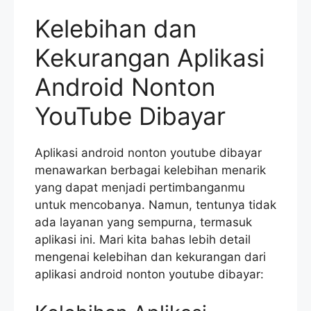
Kelebihan dan
Kekurangan Aplikasi
Android Nonton
YouTube Dibayar
Aplikasi android nonton youtube dibayar
menawarkan berbagai kelebihan menarik
yang dapat menjadi pertimbanganmu
untuk mencobanya. Namun, tentunya tidak
ada layanan yang sempurna, termasuk
aplikasi ini. Mari kita bahas lebih detail
mengenai kelebihan dan kekurangan dari
aplikasi android nonton youtube dibayar: