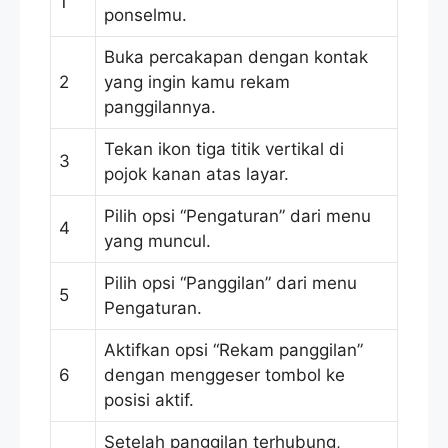
1
ponselmu.
Buka percakapan dengan kontak
2
yang ingin kamu rekam
panggilannya.
Tekan ikon tiga titik vertikal di
3
pojok kanan atas layar.
Pilih opsi “Pengaturan” dari menu
4
yang muncul.
Pilih opsi “Panggilan” dari menu
5
Pengaturan.
Aktifkan opsi “Rekam panggilan”
6
dengan menggeser tombol ke
posisi aktif.
Setelah panggilan terhubung,