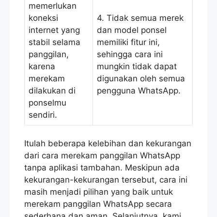
memerlukan
koneksi
4. Tidak semua merek
internet yang
dan model ponsel
stabil selama
memiliki fitur ini,
panggilan,
sehingga cara ini
karena
mungkin tidak dapat
merekam
digunakan oleh semua
dilakukan di
pengguna WhatsApp.
ponselmu
sendiri.
Itulah beberapa kelebihan dan kekurangan
dari cara merekam panggilan WhatsApp
tanpa aplikasi tambahan. Meskipun ada
kekurangan-kekurangan tersebut, cara ini
masih menjadi pilihan yang baik untuk
merekam panggilan WhatsApp secara
sederhana dan aman. Selanjutnya, kami