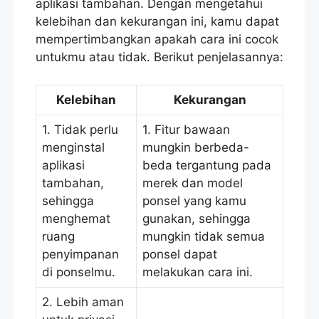
aplikasi tambahan. Dengan mengetahui
kelebihan dan kekurangan ini, kamu dapat
mempertimbangkan apakah cara ini cocok
untukmu atau tidak. Berikut penjelasannya:
Kelebihan
Kekurangan
1. Tidak perlu
1. Fitur bawaan
menginstal
mungkin berbeda-
aplikasi
beda tergantung pada
tambahan,
merek dan model
sehingga
ponsel yang kamu
menghemat
gunakan, sehingga
ruang
mungkin tidak semua
penyimpanan
ponsel dapat
di ponselmu.
melakukan cara ini.
2. Lebih aman