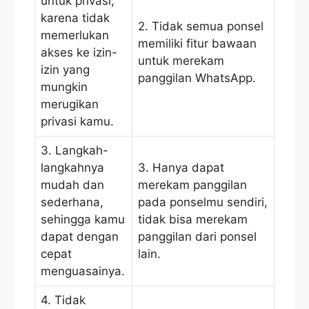
untuk privasi,
karena tidak
2. Tidak semua ponsel
memerlukan
memiliki fitur bawaan
akses ke izin-
untuk merekam
izin yang
panggilan WhatsApp.
mungkin
merugikan
privasi kamu.
3. Langkah-
langkahnya
3. Hanya dapat
mudah dan
merekam panggilan
sederhana,
pada ponselmu sendiri,
sehingga kamu
tidak bisa merekam
dapat dengan
panggilan dari ponsel
cepat
lain.
menguasainya.
4. Tidak