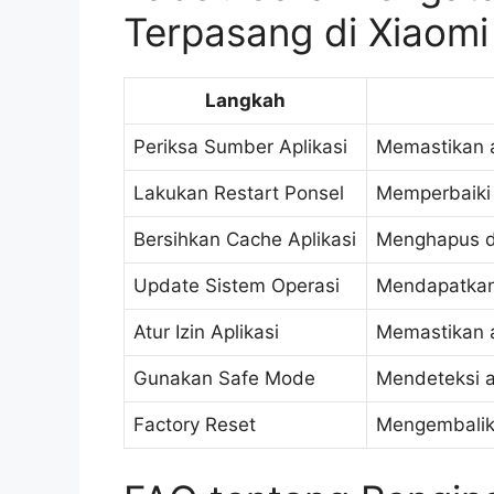
Terpasang di Xiaomi
Langkah
Periksa Sumber Aplikasi
Memastikan a
Lakukan Restart Ponsel
Memperbaiki 
Bersihkan Cache Aplikasi
Menghapus d
Update Sistem Operasi
Mendapatkan 
Atur Izin Aplikasi
Memastikan ap
Gunakan Safe Mode
Mendeteksi a
Factory Reset
Mengembalika