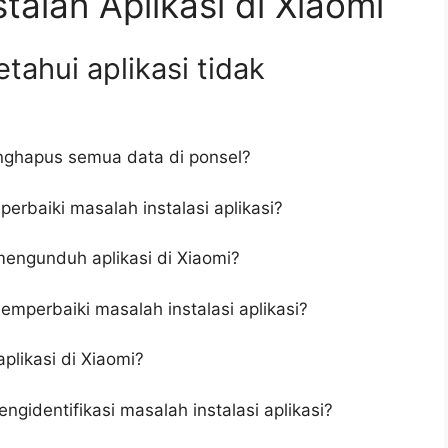
alan Aplikasi di Xiaomi
ahui aplikasi tidak
enghapus semua data di ponsel?
erbaiki masalah instalasi aplikasi?
mengunduh aplikasi di Xiaomi?
mperbaiki masalah instalasi aplikasi?
likasi di Xiaomi?
identifikasi masalah instalasi aplikasi?