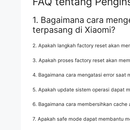
FAQ tentang Penginst
1. Bagaimana cara menget
terpasang di Xiaomi?
2. Apakah langkah factory reset akan m
3. Apakah proses factory reset akan memp
4. Bagaimana cara mengatasi error saat 
5. Apakah update sistem operasi dapat me
6. Bagaimana cara membersihkan cache ap
7. Apakah safe mode dapat membantu meng