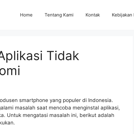
Home
Tentang Kami
Kontak
Kebijakan 
plikasi Tidak
aomi
odusen smartphone yang populer di Indonesia.
alami masalah saat mencoba menginstal aplikasi,
ka. Untuk mengatasi masalah ini, berikut adalah
kukan.