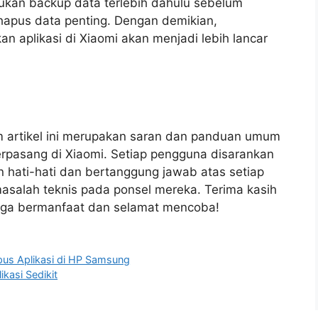
ukan backup data terlebih dahulu sebelum
apus data penting. Dengan demikian,
aplikasi di Xiaomi akan menjadi lebih lancar
 artikel ini merupakan saran dan panduan umum
erpasang di Xiaomi. Setiap pengguna disarankan
 hati-hati dan bertanggung jawab atas setiap
masalah teknis pada ponsel mereka. Terima kasih
moga bermanfaat dan selamat mencoba!
us Aplikasi di HP Samsung
kasi Sedikit