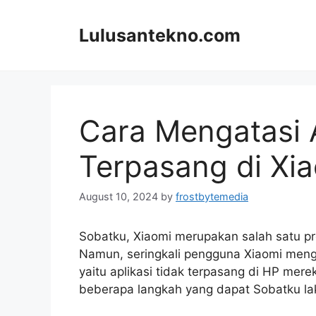
Skip
to
Lulusantekno.com
content
Cara Mengatasi A
Terpasang di Xi
August 10, 2024
by
frostbytemedia
Sobatku, Xiaomi merupakan salah satu pr
Namun, seringkali pengguna Xiaomi meng
yaitu aplikasi tidak terpasang di HP mere
beberapa langkah yang dapat Sobatku la