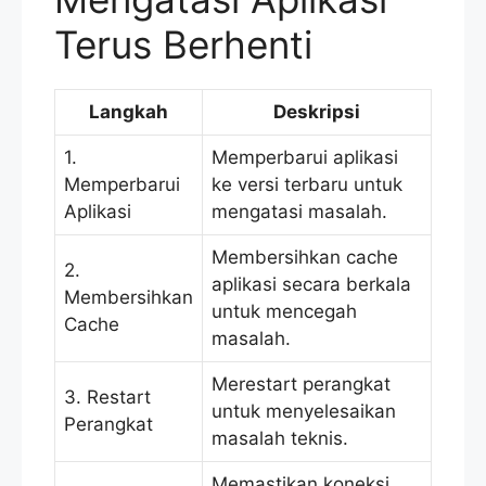
Terus Berhenti
Langkah
Deskripsi
1.
Memperbarui aplikasi
Memperbarui
ke versi terbaru untuk
Aplikasi
mengatasi masalah.
Membersihkan cache
2.
aplikasi secara berkala
Membersihkan
untuk mencegah
Cache
masalah.
Merestart perangkat
3. Restart
untuk menyelesaikan
Perangkat
masalah teknis.
Memastikan koneksi