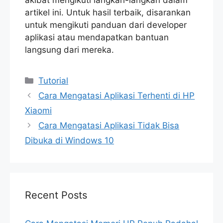
akibat mengikuti langkah-langkah dalam
artikel ini. Untuk hasil terbaik, disarankan
untuk mengikuti panduan dari developer
aplikasi atau mendapatkan bantuan
langsung dari mereka.
Categories
Tutorial
Cara Mengatasi Aplikasi Terhenti di HP
Xiaomi
Cara Mengatasi Aplikasi Tidak Bisa
Dibuka di Windows 10
Recent Posts