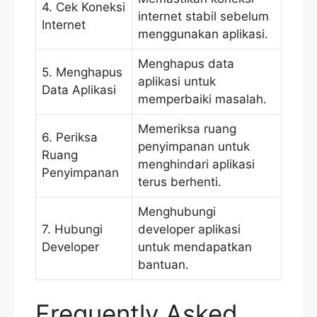
4. Cek Koneksi
internet stabil sebelum
Internet
menggunakan aplikasi.
Menghapus data
5. Menghapus
aplikasi untuk
Data Aplikasi
memperbaiki masalah.
Memeriksa ruang
6. Periksa
penyimpanan untuk
Ruang
menghindari aplikasi
Penyimpanan
terus berhenti.
Menghubungi
7. Hubungi
developer aplikasi
Developer
untuk mendapatkan
bantuan.
Frequently Asked